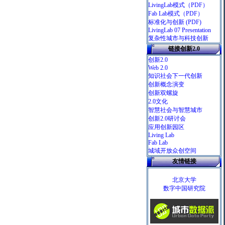
LivingLab模式
（PDF）
Fab Lab模式
（PDF）
标准化与创新
(PDF)
LivingLab 07 Presentation
复杂性城市与科技创新
链接创新2.0
创新2.0
Web 2.0
知识社会下一代创新
创新概念演变
创新双螺旋
2.0文化
智慧社会与智慧城市
创新2.0研讨会
应用创新园区
Living Lab
Fab Lab
城域开放众创空间
友情链接
北京大学
数字中国研究院