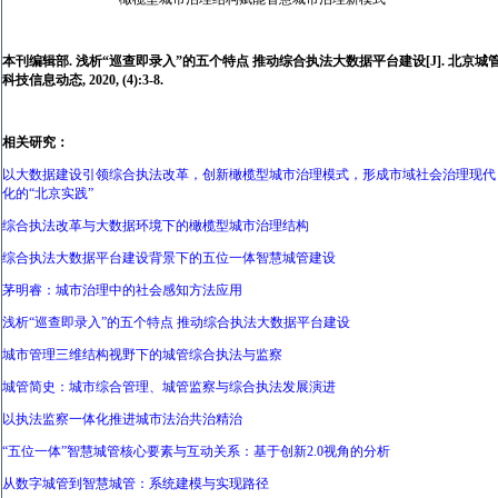
本刊编辑部. 浅析“巡查即录入”的五个特点 推动综合执法大数据平台建设[J]. 北京城
科技信息动态, 2020, (4):3-8.
相关研究：
以大数据建设引领综合执法改革，创新橄榄型城市治理模式，形成市域社会治理现代
化的“北京实践”
综合执法改革与大数据环境下的橄榄型城市治理结构
综合执法大数据平台建设背景下的五位一体智慧城管建设
茅明睿：城市治理中的社会感知方法应用
浅析“巡查即录入”的五个特点 推动综合执法大数据平台建设
城市管理三维结构视野下的城管综合执法与监察
城管简史：城市综合管理、城管监察与综合执法发展演进
以执法监察一体化推进城市法治共治精治
“五位一体”智慧城管核心要素与互动关系：基于创新2.0视角的分析
从数字城管到智慧城管：系统建模与实现路径