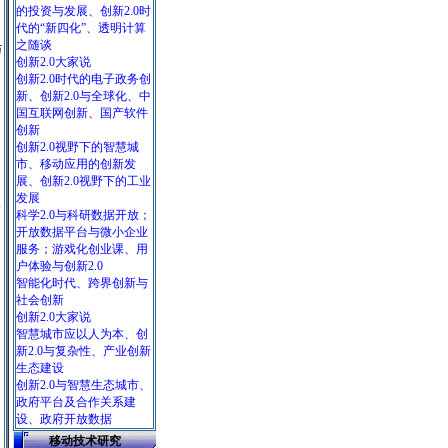
的投资与发展、创新2.0时
代的“新四化”、透明计算
之随谈
与
创新2.0大家说
创新2.0时代的电子政务创
新、创新2.0与全球化、中
国互联网创新、国产软件
创新
创新2.0视野下的智慧城
市、移动应用的创新发
展、创新2.0视野下的工业
发展
三
科学2.0与科研数据开放；
开放数据平台与微小企业
服务；游戏化创业课、用
户体验与创新2.0
智能化时代、跨界创新与
社会创新
创新2.0大家说
智慧城市应以人为本、创
新2.0与复杂性、产业创新
生态建设
创新2.0与智慧生态城市、
政府平台及合作关系建
设、政府开放数据
移动技术研究