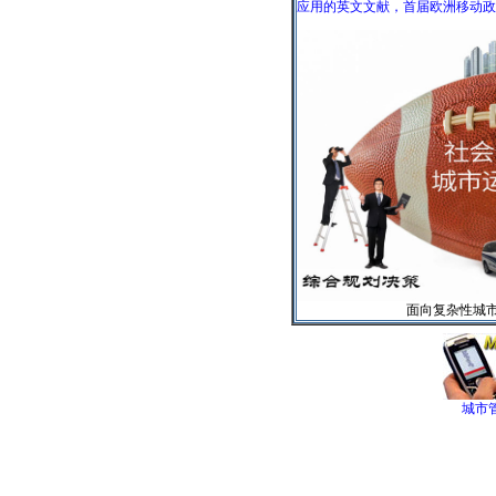
应用的英文文献，首届欧洲移动政
面向复杂性城
城市管