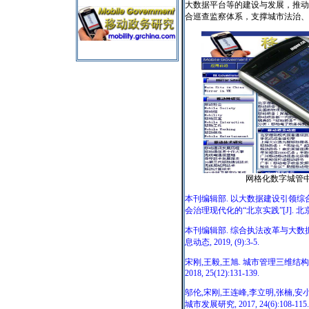
大数据平台等的建设与发展，推动
合巡查监察体系，支撑城市法治、
网格化数字城管中
本刊编辑部. 以大数据建设引领
会治理现代化的“北京实践”[J]. 北京城管
本刊编辑部. 综合执法改革与大数
息动态, 2019, (9):3-5.
宋刚,王毅,王旭. 城市管理三维结构
2018, 25(12):131-139.
邬伦,宋刚,王连峰,李立明,张楠,安
城市发展研究, 2017, 24(6):108-115.