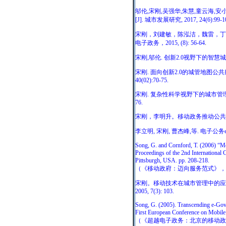
邬伦,宋刚,吴强华,朱慧,童云海,
[J]. 城市发展研究, 2017, 24(6):99-1
宋刚，刘建敏，陈泓洁，魏雷，丁顺
电子政务，2015, (8): 56-64
.
宋刚,邬伦. 创新2.0视野下的智慧城市[
宋刚. 面向创新2.0的城管地图公共服
40(02):70-75.
宋刚. 复杂性科学视野下的城市管理三维
76.
宋刚，李明升。移动政务推动公共管理与
李立明, 宋刚, 曹杰峰,等. 电子公务eGBC
Song, G. and Cornford, T. (2006) “M
Proceedings of the 2nd International
Pittsburgh, USA. pp. 208-218.
（《移动政府：迈向服务范式》，
宋刚。移动技术在城市管理中的应用
2005, 7(3): 103.
Song, G. (2005). Transcending e-Gov
First European Conference on Mobile
（《超越电子政务：北京的移动政