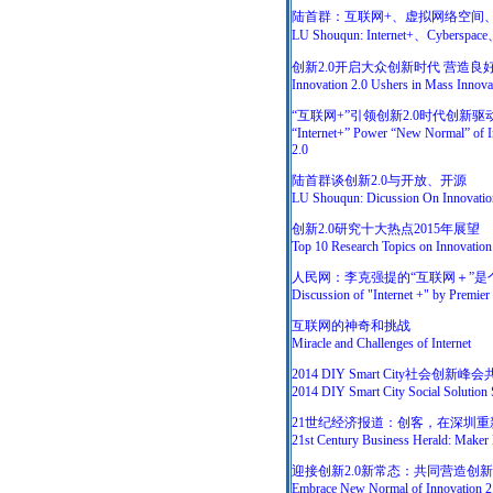
陆首群：互联网+、虚拟网络空间、
LU Shouqun: Internet+、Cyberspace
创新2.0开启大众创新时代 营造良
Innovation 2.0 Ushers in Mass Innov
“互联网+”引领创新2.0时代创新驱
“Internet+” Power “New Normal” of In
2.0
陆首群谈创新2.0与开放、开源
LU Shouqun: Dicussion On Innovatio
创新2.0研究十大热点2015年展望
Top 10 Research Topics on Innovation
人民网：李克强提的“互联网＋”是
Discussion of "Internet +" by Premier
互联网的神奇和挑战
Miracle and Challenges of Internet
2014 DIY Smart City社会创
2014 DIY Smart City Social Solution 
21世纪经济报道：创客，在深圳重
21st Century Business Herald: Maker 
迎接创新2.0新常态：共同营造创
Embrace New Normal of Innovation 2