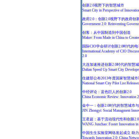
创新2.0视野下的智慧城市
Smart City in Perspective of Innovatio
政府2.0：创新2.0视野下的政府创
Government 2.0: Reinventing Governme
创客：从中国制造到中国创造
Maker: From Made in China to Create
国际CIO学会研讨创新2.0时代的
International Academy of CIO Discuss
2.0
大连加速推进创新2.0时代的智慧
Dalian Speed Up Smart City Developem
住建部公布2013年度国家智慧城市
National Smart City Pilot List Relea
中经评论：蓝色巨人的创新2.0
China Economic Review: Innovation 2
金中一：创新2.0时代的智慧城市
JIN Zhongyi: Social Managment Innova
王君超：基于流动现代性和创新2.
WANG Junchao: Foster Innovation in 
中国生生实验室网络发起成立 助
Towards Innovation 2.0: China Networ