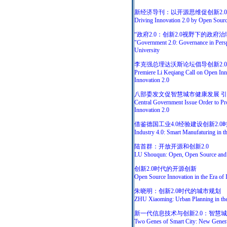
新经济导刊：以开源思维促创新2.0
Driving Innovation 2.0 by Open Sourc
“政府2.0：创新2.0视野下的政
"Government 2.0: Governance in Persp
University
李克强总理达沃斯论坛倡导创新2.
Premiere Li Keqiang Call on Open Inno
Innovation 2.0
八部委发文促智慧城市健康发展 引
Central Government Issue Order to Pr
Innovation 2.0
借鉴德国工业4.0经验建设创新2.
Industry 4.0: Smart Manufaturing in th
陆首群：开放开源和创新2.0
LU Shouqun: Open, Open Source and 
创新2.0时代的开源创新
Open Source Innovation in the Era of 
朱晓明：创新2.0时代的城市规划
ZHU Xiaoming: Urban Planning in the 
新一代信息技术与创新2.0：智慧
Two Genes of Smart City: New Generat