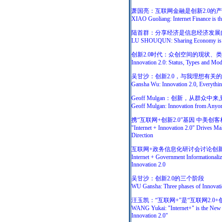
萧国亮：互联网金融是创新2.0的
XIAO Guoliang: Internet Finance is th
陆首群：分享经济是信息经济发展的
LU SHOUQUN: Sharing Economy is Ty
创新2.0时代：众创空间的现状、
Innovation 2.0: Status, Types and Mo
吴甘沙：创新2.0，与我理想有关
Gansha Wu: Innovation 2.0, Everyth
Geoff Mulgan：创新，从群众中
Geoff Mulgan: Innovation from Anyon
携“互联网+创新2.0”基因 中美创
"Internet + Innovation 2.0" Drives M
Direction
互联网+政务信息化研讨会讨论创新
Internet + Government Informationaliz
Innovation 2.0
吴甘沙：创新2.0的三个阶段
WU Gansha: Three phases of Innovati
汪玉凯：“互联网+”是“互联网2.0+
WANG Yukai: "Internet+" is the New 
Innovation 2.0"