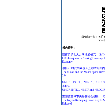
微信扫一扫：关注移动
“下一
相关资料：
陆首群谈七大分享经济模式：现代创
LU Shouqun on 7 Sharing Economy Mod
Economy
创新2.0时代的众创及众创空间国
The Maker and the Maker Space Devel
2.0
UNDP、INTEL、NESTA、
市报告
UNDP, INTEL, NESTA and NRDC Rele
重塑智慧城市关键在社会创新：《
The Key to Reshaping Smart City Is S
Released