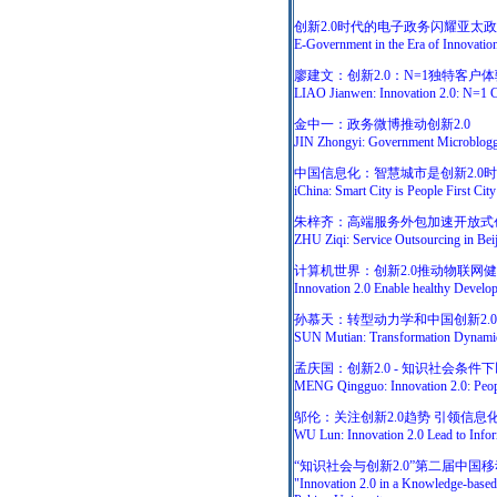
创新2.0时代的电子政务闪耀亚太
E-Government in the Era of Innovatio
廖建文：创新2.0：N=1独特客户
LIAO Jianwen: Innovation 2.0: N=1 C
金中一：政务微博推动创新2.0
JIN Zhongyi: Government Microbloggi
中国信息化：智慧城市是创新2.0
iChina: Smart City is People First City
朱梓齐：高端服务外包加速开放式创新
ZHU Ziqi: Service Outsourcing in Bei
计算机世界：创新2.0推动物联网
Innovation 2.0 Enable healthy Develop
孙慕天：转型动力学和中国创新2.0
SUN Mutian: Transformation Dynamics
孟庆国：创新2.0 - 知识社会条
MENG Qingguo: Innovation 2.0: Peopl
邬伦：关注创新2.0趋势 引领信息
WU Lun: Innovation 2.0 Lead to Info
“知识社会与创新2.0”第二届中
"Innovation 2.0 in a Knowledge-based