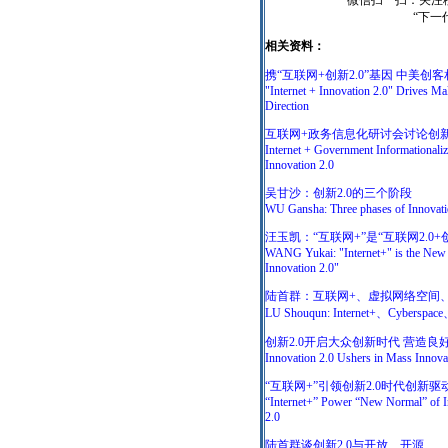
微信扫一扫：关注移动
“下一
相关资料：
携“互联网+创新2.0”基因 中美创
"Internet + Innovation 2.0" Drives M
Direction
互联网+政务信息化研讨会讨论创新
Internet + Government Informationaliz
Innovation 2.0
吴甘沙：创新2.0的三个阶段
WU Gansha: Three phases of Innovati
汪玉凯：“互联网+”是“互联网2.0+
WANG Yukai: "Internet+" is the New 
Innovation 2.0"
陆首群：互联网+、虚拟网络空间、
LU Shouqun: Internet+、Cyberspace
创新2.0开启大众创新时代 营造良
Innovation 2.0 Ushers in Mass Innov
“互联网+”引领创新2.0时代创新驱
“Internet+” Power “New Normal” of In
2.0
陆首群谈创新2.0与开放、开源