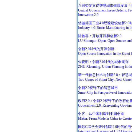
八部委发文促智慧城市健康发展 引
Central Government Issue Order to Pr
Innovation 2.0
借鉴德国工业4.0经验建设创新2.
Industry 4.0: Smart Manufaturing in th
陆首群：开放开源和创新2.0
LU Shouqun: Open, Open Source and 
创新2.0时代的开源创新
Open Source Innovation in the Era of 
朱晓明：创新2.0时代的城市规划
ZHU Xiaoming: Urban Planning in the 
新一代信息技术与创新2.0：智慧
Two Genes of Smart City: New Generat
创新2.0视野下的智慧城市
Smart City in Perspective of Innovatio
政府2.0：创新2.0视野下的政府创
Government 2.0: Reinventing Governme
创客：从中国制造到中国创造
Maker: From Made in China to Create
国际CIO学会研讨创新2.0时代的
International Academy of CIO Discuss