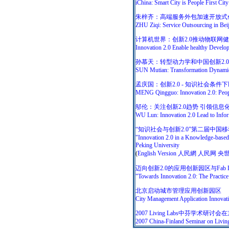
iChina: Smart City is People First City
朱梓齐：高端服务外包加速开放式创新
ZHU Ziqi: Service Outsourcing in Bei
计算机世界：创新2.0推动物联网
Innovation 2.0 Enable healthy Develop
孙慕天：转型动力学和中国创新2.0
SUN Mutian: Transformation Dynamics
孟庆国：创新2.0 - 知识社会条
MENG Qingguo: Innovation 2.0: Peopl
邬伦：关注创新2.0趋势 引领信息
WU Lun: Innovation 2.0 Lead to Info
“知识社会与创新2.0”第二届中
"Innovation 2.0 in a Knowledge-based
Peking University
(
English Version
人民網
人民网
央
迈向创新2.0的应用创新园区与Fab 
"Towards Innovation 2.0: The Practi
北京启动城市管理应用创新园区
City Management Application Innovatio
2007 Living Labs中芬学术研讨
2007 China-Finland Seminar on Living