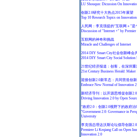
LU Shouqun: Dicussion On Innovatio
创新2.0研究十大热点2015年展望
Top 10 Research Topics on Innovation
人民网：李克强提的“互联网＋”是
Discussion of "Internet +" by Premier
互联网的神奇和挑战
Miracle and Challenges of Internet
2014 DIY Smart City社会创
2014 DIY Smart City Social Solution 
21世纪经济报道：创客，在深圳重
21st Century Business Herald: Maker 
迎接创新2.0新常态：共同营造创
Embrace New Normal of Innovation 2
新经济导刊：以开源思维促创新2.0
Driving Innovation 2.0 by Open Sourc
“政府2.0：创新2.0视野下的政
"Government 2.0: Governance in Persp
University
李克强总理达沃斯论坛倡导创新2.
Premiere Li Keqiang Call on Open Inno
Innovation 2.0