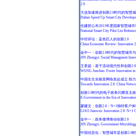
2.0
大连加速推进创新2.0时代的智慧
Dalian Speed Up Smart City Developem
住建部公布2013年度国家智慧城市
National Smart City Pilot List Relea
中经评论：蓝色巨人的创新2.0
China Economic Review: Innovation 2
金中一：创新2.0时代的智慧城市
JIN Zhongyi: Social Managment Innova
王君超：基于流动现代性和创新2.
WANG Junchao: Foster Innovation in 
中国生生实验室网络发起成立 助
Towards Innovation 2.0: China Networ
创新2.0时代的电子政务闪耀亚太
E-Government in the Era of Innovatio
廖建文：创新2.0：N=1独特客户
LIAO Jianwen: Innovation 2.0: N=1 C
金中一：政务微博推动创新2.0
JIN Zhongyi: Government Microbloggi
中国信息化：智慧城市是创新2.0